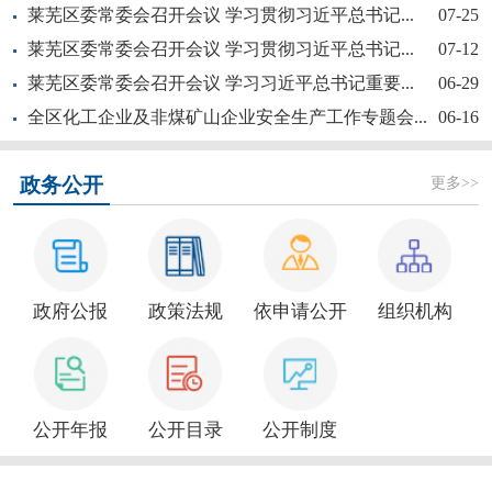
莱芜区委常委会召开会议 学习贯彻习近平总书记...
07-25
莱芜区委常委会召开会议 学习贯彻习近平总书记...
07-12
莱芜区委常委会召开会议 学习习近平总书记重要...
06-29
全区化工企业及非煤矿山企业安全生产工作专题会...
06-16
【奋斗赋未莱·访埂记】片片花开春满园——莱芜...
更多>>
政务公开
政府公报
政策法规
依申请公开
组织机构
新大众文艺全民秀 | 莱芜区“活悦莱芜”文艺...
公开年报
公开目录
公开制度