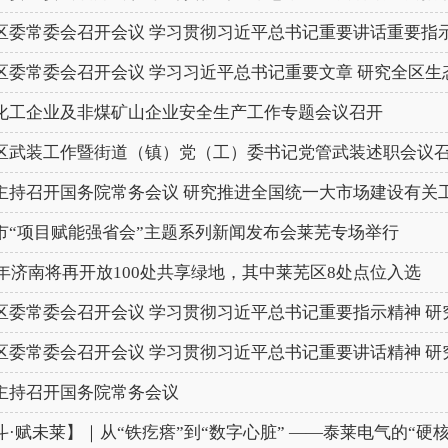
区委常委会召开会议 学习贯彻习近平总书记重要讲话重要指示精
区委常委会召开会议 学习习近平总书记重要文章 研究全区生态
化工企业及非煤矿山企业安全生产工作专题会议召开
区武装工作暨街道（镇）党（工）委书记党管武装述职会议
主持召开国务院常务会议 研究推进全国统一大市场建设有关工作
市“项目赋能强省会”主题系列新闻发布会莱芜专场举行
26年济南将再开放100处共享绿地，其中莱芜区8处点位入选
区委常委会召开会议 学习贯彻习近平总书记重要指示精神 研究全
区委常委会召开会议 学习贯彻习近平总书记重要讲话精神 研究
主持召开国务院常务会议
斗·赋未莱】｜从“铁疙瘩”到“数字心脏” ——泰莱电气的“硬核