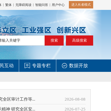
|
|
|
|
进入长者模式
体
繁体
无障碍阅读
智能问答
用户中心
高级搜索
民互动
专题专栏
数据开放
全区审计工作等...
2026-08-08
神 研究全区安...
2026-07-25