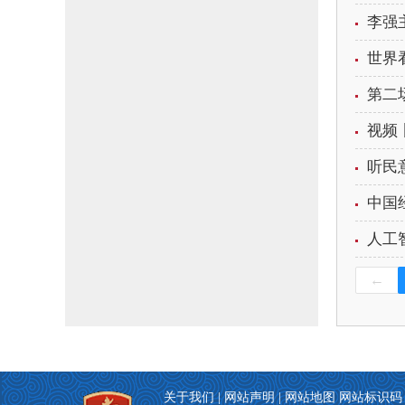
李强
世界
第二
视频
听民
中国
人工
←
关于我们
|
网站声明
|
网站地图
网站标识码：3