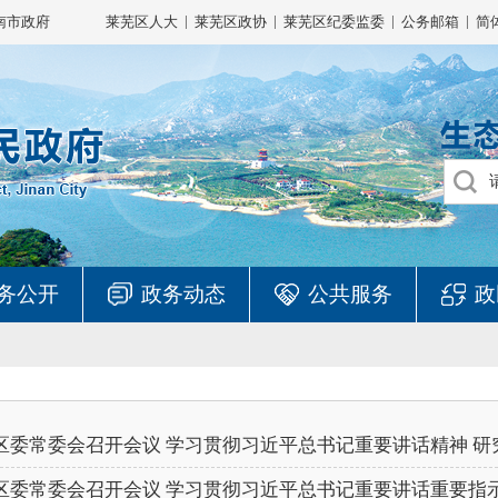
|
|
|
|
南市政府
莱芜区人大
莱芜区政协
莱芜区纪委监委
公务邮箱
简
务公开
政务动态
公共服务
政
区委常委会召开会议 学习贯彻习近平总书记重要讲话精神 研究
区委常委会召开会议 学习贯彻习近平总书记重要讲话重要指示精