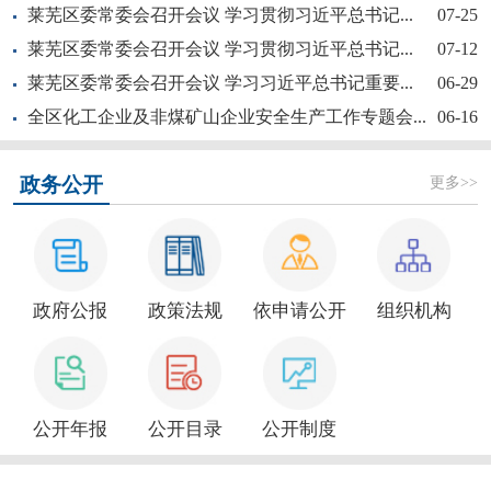
莱芜区委常委会召开会议 学习贯彻习近平总书记...
07-25
莱芜区委常委会召开会议 学习贯彻习近平总书记...
07-12
莱芜区委常委会召开会议 学习习近平总书记重要...
06-29
全区化工企业及非煤矿山企业安全生产工作专题会...
06-16
【奋斗赋未莱·访埂记】片片花开春满园——莱芜...
更多>>
政务公开
政府公报
政策法规
依申请公开
组织机构
新大众文艺全民秀 | 莱芜区“活悦莱芜”文艺...
公开年报
公开目录
公开制度