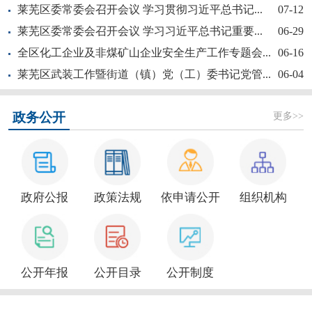
莱芜区委常委会召开会议 学习贯彻习近平总书记...
07-12
莱芜区委常委会召开会议 学习习近平总书记重要...
06-29
全区化工企业及非煤矿山企业安全生产工作专题会...
06-16
莱芜区武装工作暨街道（镇）党（工）委书记党管...
06-04
新大众文艺全民秀 | 莱芜区“活悦莱芜”文艺...
更多>>
政务公开
政府公报
政策法规
依申请公开
组织机构
莱芜区政协“深耕红色文化讲好莱芜故事”商量活...
公开年报
公开目录
公开制度