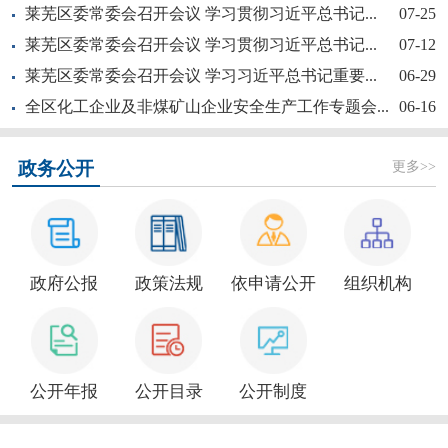
莱芜区委常委会召开会议 学习贯彻习近平总书记...
07-25
莱芜区委常委会召开会议 学习贯彻习近平总书记...
07-12
莱芜区委常委会召开会议 学习习近平总书记重要...
06-29
全区化工企业及非煤矿山企业安全生产工作专题会...
06-16
【奋斗赋未莱·访埂记】片片花开春满园——莱芜...
更多>>
政务公开
政府公报
政策法规
依申请公开
组织机构
新大众文艺全民秀 | 莱芜区“活悦莱芜”文艺...
公开年报
公开目录
公开制度