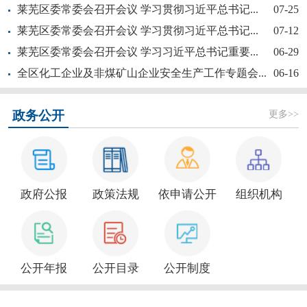
莱芜区委常委会召开会议 学习贯彻习近平总书记...
07-25
莱芜区委常委会召开会议 学习贯彻习近平总书记...
07-12
莱芜区委常委会召开会议 学习习近平总书记重要...
06-29
全区化工企业及非煤矿山企业安全生产工作专题会...
06-16
【奋斗赋未莱·访埂记】片片花开春满园——莱芜...
更多>>
政务公开
政府公报
政策法规
依申请公开
组织机构
新大众文艺全民秀 | 莱芜区“活悦莱芜”文艺...
公开年报
公开目录
公开制度