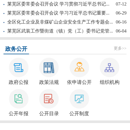
莱芜区委常委会召开会议 学习贯彻习近平总书记...
07-12
莱芜区委常委会召开会议 学习习近平总书记重要...
06-29
全区化工企业及非煤矿山企业安全生产工作专题会...
06-16
莱芜区武装工作暨街道（镇）党（工）委书记党管...
06-04
新大众文艺全民秀 | 莱芜区“活悦莱芜”文艺...
更多>>
政务公开
政府公报
政策法规
依申请公开
组织机构
莱芜区政协“深耕红色文化讲好莱芜故事”商量活...
公开年报
公开目录
公开制度