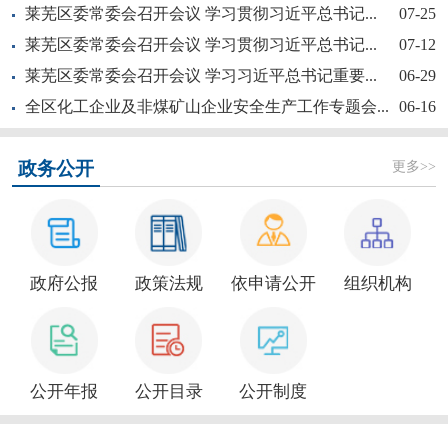
莱芜区委常委会召开会议 学习贯彻习近平总书记...
07-25
莱芜区委常委会召开会议 学习贯彻习近平总书记...
07-12
莱芜区委常委会召开会议 学习习近平总书记重要...
06-29
全区化工企业及非煤矿山企业安全生产工作专题会...
06-16
【奋斗赋未莱·访埂记】片片花开春满园——莱芜...
更多>>
政务公开
政府公报
政策法规
依申请公开
组织机构
新大众文艺全民秀 | 莱芜区“活悦莱芜”文艺...
公开年报
公开目录
公开制度