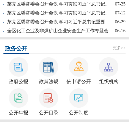
莱芜区委常委会召开会议 学习贯彻习近平总书记...
07-25
莱芜区委常委会召开会议 学习贯彻习近平总书记...
07-12
莱芜区委常委会召开会议 学习习近平总书记重要...
06-29
全区化工企业及非煤矿山企业安全生产工作专题会...
06-16
【奋斗赋未莱·访埂记】片片花开春满园——莱芜...
更多>>
政务公开
政府公报
政策法规
依申请公开
组织机构
新大众文艺全民秀 | 莱芜区“活悦莱芜”文艺...
公开年报
公开目录
公开制度