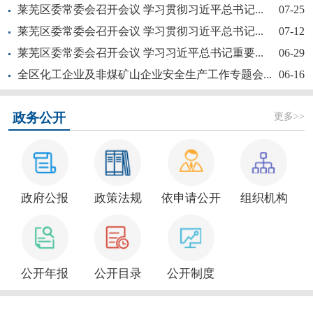
莱芜区委常委会召开会议 学习贯彻习近平总书记...
07-25
莱芜区委常委会召开会议 学习贯彻习近平总书记...
07-12
莱芜区委常委会召开会议 学习习近平总书记重要...
06-29
全区化工企业及非煤矿山企业安全生产工作专题会...
06-16
【奋斗赋未莱·访埂记】片片花开春满园——莱芜...
更多>>
政务公开
政府公报
政策法规
依申请公开
组织机构
新大众文艺全民秀 | 莱芜区“活悦莱芜”文艺...
公开年报
公开目录
公开制度