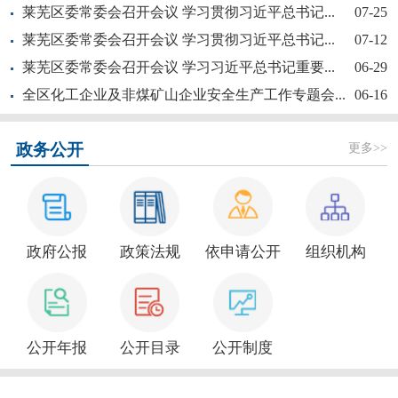
莱芜区委常委会召开会议 学习贯彻习近平总书记...
07-25
莱芜区委常委会召开会议 学习贯彻习近平总书记...
07-12
莱芜区委常委会召开会议 学习习近平总书记重要...
06-29
全区化工企业及非煤矿山企业安全生产工作专题会...
06-16
【奋斗赋未莱·访埂记】片片花开春满园——莱芜...
更多>>
政务公开
政府公报
政策法规
依申请公开
组织机构
新大众文艺全民秀 | 莱芜区“活悦莱芜”文艺...
公开年报
公开目录
公开制度