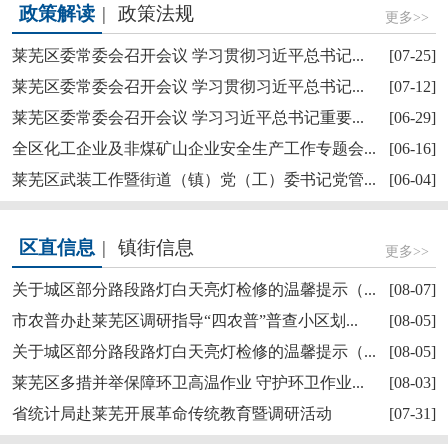
政策解读
|
政策法规
更多>>
莱芜区委常委会召开会议 学习贯彻习近平总书记...
[07-25]
莱芜区委常委会召开会议 学习贯彻习近平总书记...
[07-12]
莱芜区委常委会召开会议 学习习近平总书记重要...
[06-29]
【奋斗赋未莱·访埂记】莱芜区雪野街道大罗圈村...
全区化工企业及非煤矿山企业安全生产工作专题会...
[06-16]
莱芜区武装工作暨街道（镇）党（工）委书记党管...
[06-04]
区直信息
|
镇街信息
更多>>
关于城区部分路段路灯白天亮灯检修的温馨提示（...
[08-07]
市农普办赴莱芜区调研指导“四农普”普查小区划...
[08-05]
关于城区部分路段路灯白天亮灯检修的温馨提示（...
[08-05]
莱芜区委理论学习中心组进行集体学习
莱芜区多措并举保障环卫高温作业 守护环卫作业...
[08-03]
省统计局赴莱芜开展革命传统教育暨调研活动
[07-31]