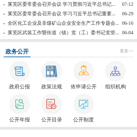
莱芜区委常委会召开会议 学习贯彻习近平总书记...
07-12
莱芜区委常委会召开会议 学习习近平总书记重要...
06-29
全区化工企业及非煤矿山企业安全生产工作专题会...
06-16
莱芜区武装工作暨街道（镇）党（工）委书记党管...
06-04
新大众文艺全民秀 | 莱芜区“活悦莱芜”文艺...
更多>>
政务公开
政府公报
政策法规
依申请公开
组织机构
莱芜区政协“深耕红色文化讲好莱芜故事”商量活...
公开年报
公开目录
公开制度