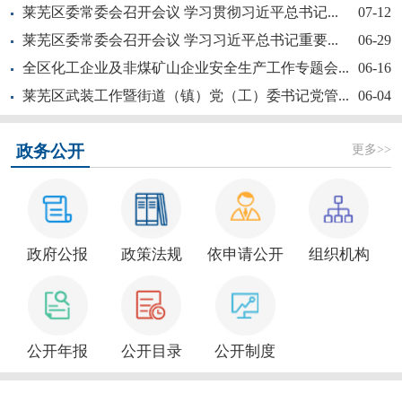
莱芜区委常委会召开会议 学习贯彻习近平总书记...
07-12
莱芜区委常委会召开会议 学习习近平总书记重要...
06-29
全区化工企业及非煤矿山企业安全生产工作专题会...
06-16
莱芜区武装工作暨街道（镇）党（工）委书记党管...
06-04
新大众文艺全民秀 | 莱芜区“活悦莱芜”文艺...
更多>>
政务公开
政府公报
政策法规
依申请公开
组织机构
莱芜区政协“深耕红色文化讲好莱芜故事”商量活...
公开年报
公开目录
公开制度