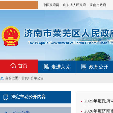
|
|
中国政府网
山东省人民政府
济南市政府
首页
走进莱芜
政务公开
当前位置：
首页
>
公示公告
法定主动公开内容
2025年度政
2026年度济
公示公告