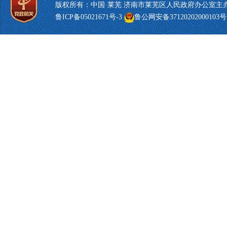
版权所有：中国·莱芜 济南市莱芜区人民政府办公室主
鲁ICP备05021671号-3
鲁公网安备37120202000103号 T