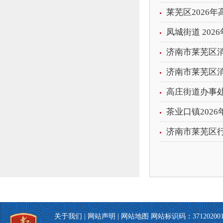
莱芜区2026
凤城街道 20
济南市莱芜区消
济南市莱芜区消
高庄街道办事处
茶业口镇202
济南市莱芜区
关于我们
|
网站声明
|
网站地图
网站标识码：371202001