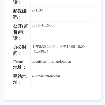
话
：
271100
邮政编
码：
0531-76126838
公开
(监
督)电
话：
上午8:30-12:00，下午14:00-18:00
办公时
（工作日
）
间：
Emai
l
lwcgjbgs@jn.shandong.cn
地址：
www.laiwu.gov.cn
网站地
址：