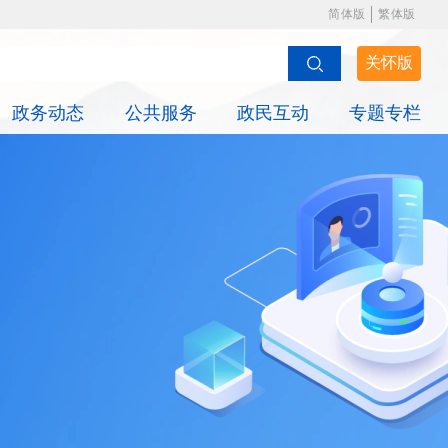
简体版
繁体版
关怀版
政务动态
公共服务
政民互动
专题专栏