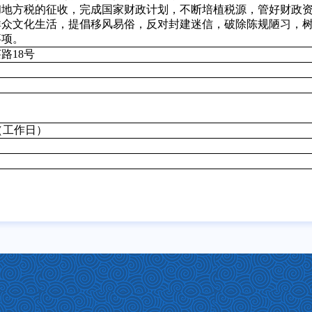
和地方税的征收，完成国家财政计划，不断培植税源，管好财政
群众文化生活，提倡移风易俗，反对封建迷信，破除陈规陋习，
事项。
路18号
00（工作日）