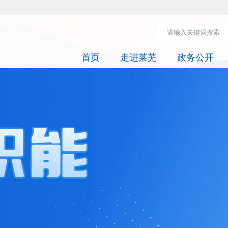
首页
走进莱芜
政务公开