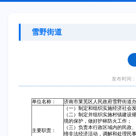
雪野街道
发布时间：20
单位名称：
济南市莱芜区人民政府雪野街道
（一）制定和组织实施经济社会
（二）制定并组织实施村镇建设
境的保护，做好护林防火工作；
（三）负责本行政区域内的民政
主要职责：
缔非法经济活动，调解和处理民