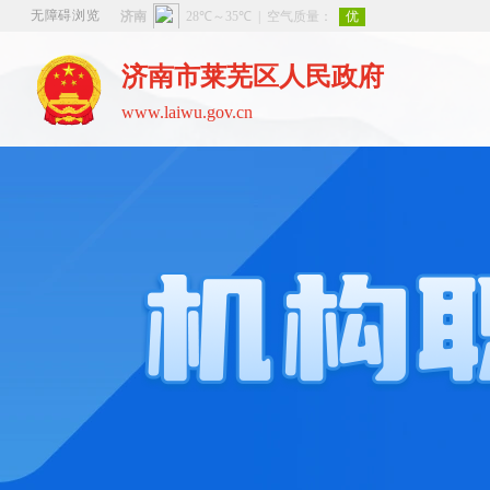
无障碍浏览
济南市莱芜区人民政府
www.laiwu.gov.cn