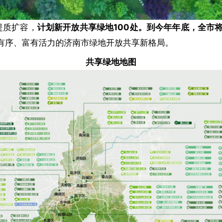
提质扩容，
计划新开放共享绿地100处。到今年年底，全市将
有序、富有活力的济南市绿地开放共享新格局。
共享绿地地图