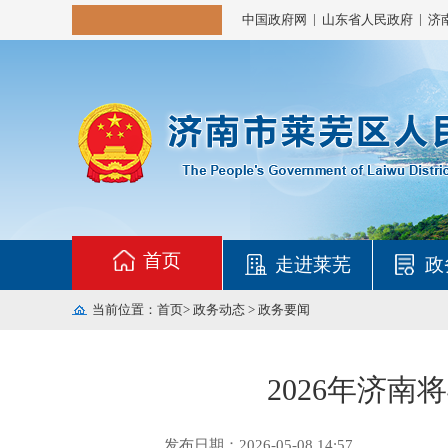
|
|
中国政府网
山东省人民政府
济
首页
走进莱芜
政
当前位置：
首页
>
政务动态
>
政务要闻
2026年济
发布日期：2026-05-08 14:57