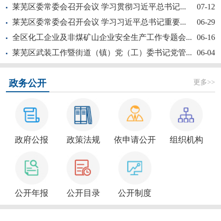
莱芜区委常委会召开会议 学习贯彻习近平总书记...
07-12
莱芜区委常委会召开会议 学习习近平总书记重要...
06-29
全区化工企业及非煤矿山企业安全生产工作专题会...
06-16
莱芜区武装工作暨街道（镇）党（工）委书记党管...
06-04
新大众文艺全民秀 | 莱芜区“活悦莱芜”文艺...
更多>>
政务公开
政府公报
政策法规
依申请公开
组织机构
莱芜区政协“深耕红色文化讲好莱芜故事”商量活...
公开年报
公开目录
公开制度