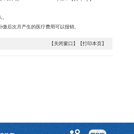
人。
补缴后次月产生的医疗费用可以报销。
【关闭窗口】
【打印本页】