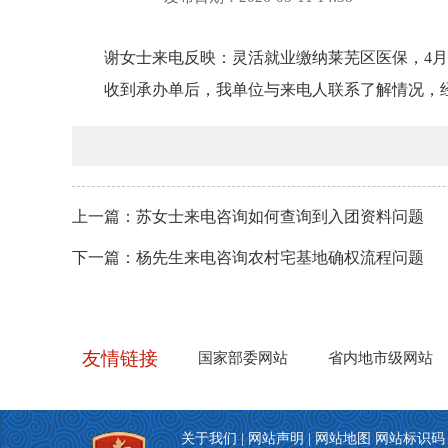
谢女士来电反映：灵活就业缴纳莱芜区医保，4
收到承办单后，我单位与来电人联系了解情况，
上一篇：
苏女士来电咨询如何查询到入团资料问题
下一篇：
杨先生来电咨询农村宅基地确权流程问题
关于我们
|
网站声明
|
网站地图
网站标识码：3