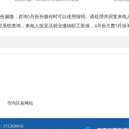
月份漏缴，咨询5月份补缴何时可以使用报销。请处理并回复来电
经系统查询，来电人按灵活就业缴纳职工医保，4月份欠费5月份
712020018