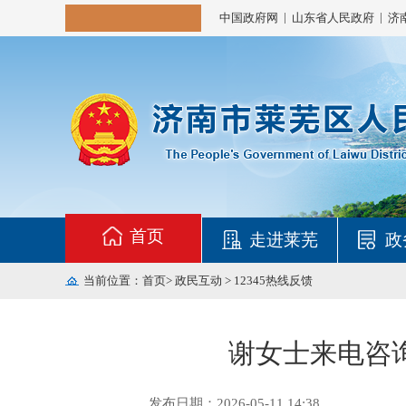
|
|
中国政府网
山东省人民政府
济
首页
走进莱芜
政
当前位置：
首页
>
政民互动
>
12345热线反馈
谢女士来电咨
发布日期：2026-05-11 14:38