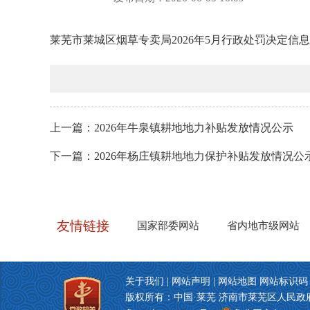
莱芜市莱城区烟草专卖局2026年5月行政处罚决定信息公
上一篇：
2026年牛泉镇耕地地力补贴发放情况公示
下一篇：
2026年杨庄镇耕地地力保护补贴发放情况公
关于我们
|
网站声明
|
网站地图
网站标识码：3
版权所有：中国·莱芜 济南市莱芜区人民