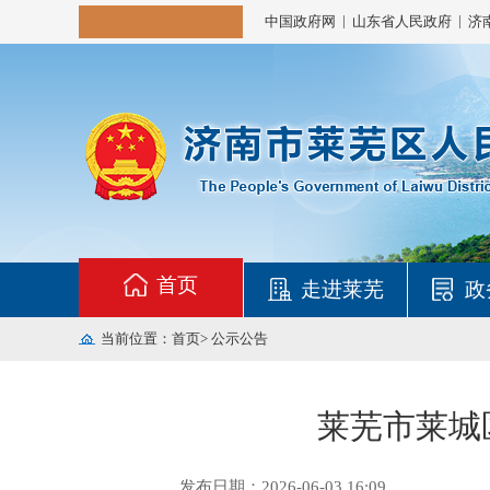
|
|
中国政府网
山东省人民政府
济
首页
走进莱芜
政
当前位置：
首页
>
公示公告
莱芜市莱城
发布日期：2026-06-03 16:09