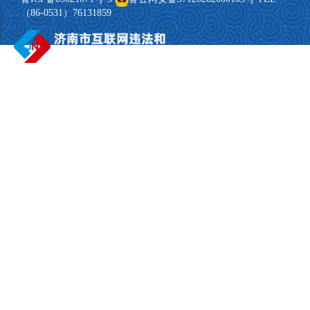
（86-0531）76131859