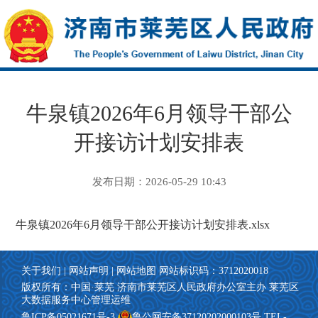
牛泉镇2026年6月领导干部公
开接访计划安排表
发布日期：2026-05-29 10:43
牛泉镇2026年6月领导干部公开接访计划安排表.xlsx
关于我们
|
网站声明
|
网站地图
网站标识码：3712020018
版权所有：中国·莱芜 济南市莱芜区人民政府办公室主办
莱芜区
大数据服务中心管理运维
鲁ICP备05021671号-3
鲁公网安备37120202000103号 TEL-